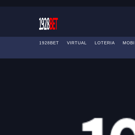
1928BET
VIRTUAL
LOTERIA
MOBI