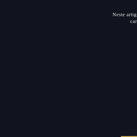
Neste arti
car