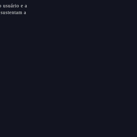
 usuário e a
 sustentam a