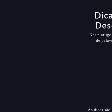
Dica
Des
Neste artigo
de palav
As dicas são 