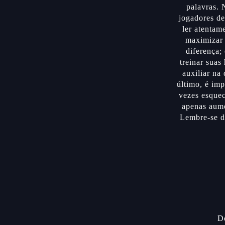
palavras. 
jogadores de
ler atentam
maximizar 
diferença;
treinar suas
auxiliar na
último, é imp
vezes esquec
apenas aume
Lembre-se de
D