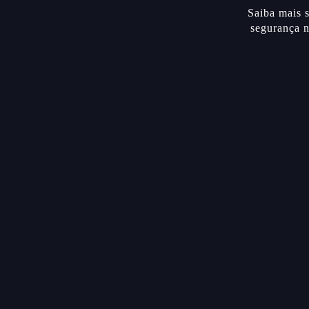
Saiba mais 
segurança n