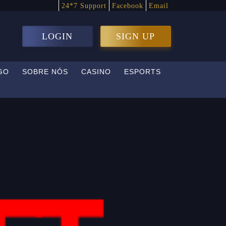
24*7 Support
Facebook
Email
LOGIN
SIGN UP
GO
SOBRE NÓS
CASINO
ESPORTS