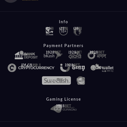
Info
Payment Partners
Gaming License