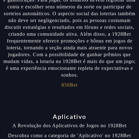
conta e escolher seus números da sorte ou participar de
sorteios automáticos. O aspecto social das loterias também
não deve ser negligenciado, pois as pessoas costumam
discutir estratégias e resultados em fóruns e redes sociais,
criando uma comunidade ativa. Além disso, a 1928Bet
frequentemente oferece promoções e bônus em jogos de
loteria, tornando a seção ainda mais atraente para novos
jogadores. Com a possibilidade de ganhar prêmios que
mudam vidas, a lotaria na 1928Bet é mais do que um jogo;
é uma experiência emocionante repleta de expectativas e
sonhos.
850Bet
Aplicativo
A Revolução dos Aplicativos de Jogos no 1928Bet
Descubra como a categoria de 'Aplicativo' no 1928Bet