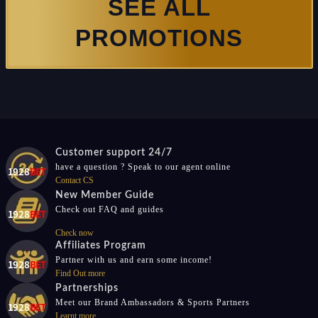
SEE ALL
PROMOTIONS
Customer support 24/7
have a question ? Speak to our agent online
Contact CS
New Member Guide
Check out FAQ and guides
Check now
Affiliates Program
Partner with us and earn some income!
Find Out more
Partnerships
Meet our Brand Ambassadors & Sports Partners
Learnt more