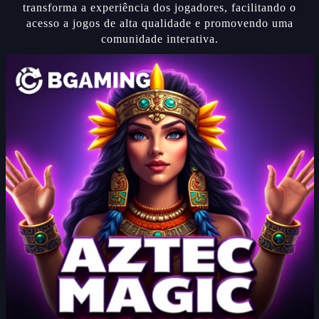
transforma a experiência dos jogadores, facilitando o
acesso a jogos de alta qualidade e promovendo uma
comunidade interativa.