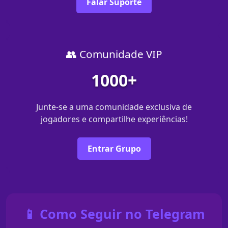
Falar Suporte
👥 Comunidade VIP
1000+
Junte-se a uma comunidade exclusiva de
jogadores e compartilhe experiências!
Entrar Grupo
📱 Como Seguir no Telegram