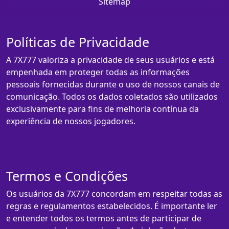
Sitemap
Políticas de Privacidade
A 7X777 valoriza a privacidade de seus usuários e está
empenhada em proteger todas as informações
pessoais fornecidas durante o uso de nossos canais de
comunicação. Todos os dados coletados são utilizados
exclusivamente para fins de melhoria contínua da
experiência de nossos jogadores.
Termos e Condições
Os usuários da 7X777 concordam em respeitar todas as
regras e regulamentos estabelecidos. É importante ler
e entender todos os termos antes de participar de