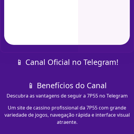
📱 Canal Oficial no Telegram!
📱 Benefícios do Canal
Descubra as vantagens de seguir a 7P55 no Telegram
Um site de cassino profissional da 7P55 com grande
variedade de jogos, navegação rápida e interface visual
atraente.