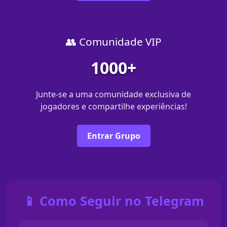
👥 Comunidade VIP
1000+
Junte-se a uma comunidade exclusiva de
jogadores e compartilhe experiências!
Entrar Grupo
📱 Como Seguir no Telegram