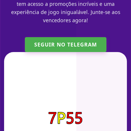
tem acesso a promoções incríveis e uma
experiência de jogo inigualável. Junte-se aos
vencedores agora!
SEGUIR NO TELEGRAM