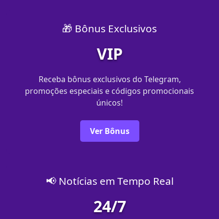
🎁 Bônus Exclusivos
VIP
Receba bônus exclusivos do Telegram,
promoções especiais e códigos promocionais
únicos!
Ver Bônus
📢 Notícias em Tempo Real
24/7