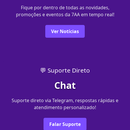
Fique por dentro de todas as novidades,
promoções e eventos da 7AA em tempo real!
Ver Notícias
💬 Suporte Direto
Chat
Suporte direto via Telegram, respostas rápidas e
atendimento personalizado!
Falar Suporte