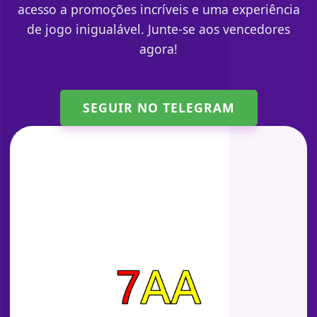
acesso a promoções incríveis e uma experiência
de jogo inigualável. Junte-se aos vencedores
agora!
SEGUIR NO TELEGRAM