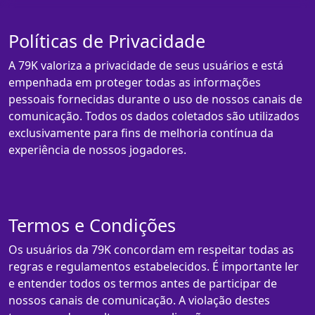
Políticas de Privacidade
A 79K valoriza a privacidade de seus usuários e está
empenhada em proteger todas as informações
pessoais fornecidas durante o uso de nossos canais de
comunicação. Todos os dados coletados são utilizados
exclusivamente para fins de melhoria contínua da
experiência de nossos jogadores.
Termos e Condições
Os usuários da 79K concordam em respeitar todas as
regras e regulamentos estabelecidos. É importante ler
e entender todos os termos antes de participar de
nossos canais de comunicação. A violação destes