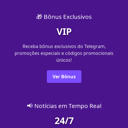
🎁 Bônus Exclusivos
VIP
Receba bônus exclusivos do Telegram,
promoções especiais e códigos promocionais
únicos!
Ver Bônus
📢 Notícias em Tempo Real
24/7