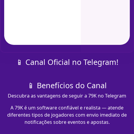
📱 Canal Oficial no Telegram!
📱 Benefícios do Canal
Descubra as vantagens de seguir a 79K no Telegram
A 79K é um software confiável e realista — atende
diferentes tipos de jogadores com envio imediato de
notificações sobre eventos e apostas.