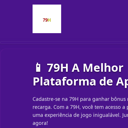
📱 79H A Melhor
Plataforma de A
Cadastre-se na 79H para ganhar bônus 
recarga. Com a 79H, você tem acesso a 
uma experiência de jogo inigualável. J
agora!