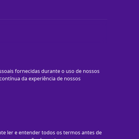
ssoais fornecidas durante o uso de nossos
 contínua da experiência de nossos
te ler e entender todos os termos antes de