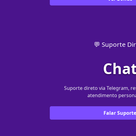
💬 Suporte Di
Cha
Suporte direto via Telegram, r
atendimento persona
Falar Suport