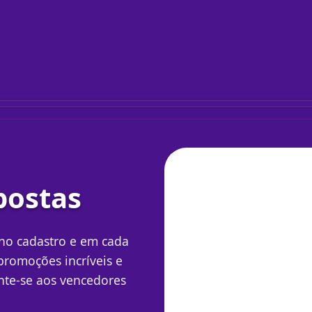
postas
no cadastro e em cada
promoções incríveis e
unte-se aos vencedores