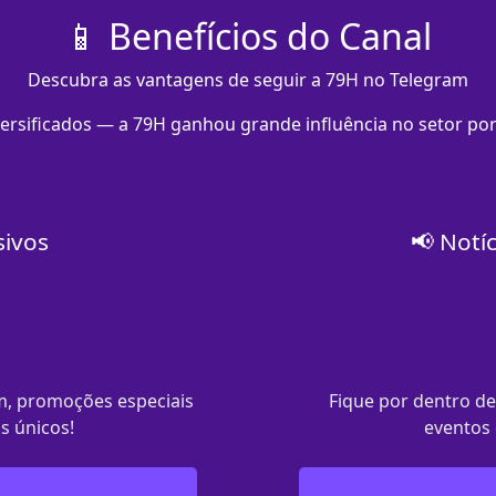
📱 Benefícios do Canal
Descubra as vantagens de seguir a 79H no Telegram
iversificados — a 79H ganhou grande influência no setor p
sivos
📢 Notí
m, promoções especiais
Fique por dentro d
s únicos!
eventos