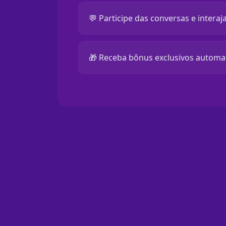
💬 Participe das conversas e interaj
🎁 Receba bônus exclusivos autom