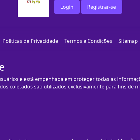
Login
Registrar-se
Políticas de Privacidade
Termos e Condições
Sitemap
de
s usuários e está empenhada em proteger todas as informaç
os coletados são utilizados exclusivamente para fins de m