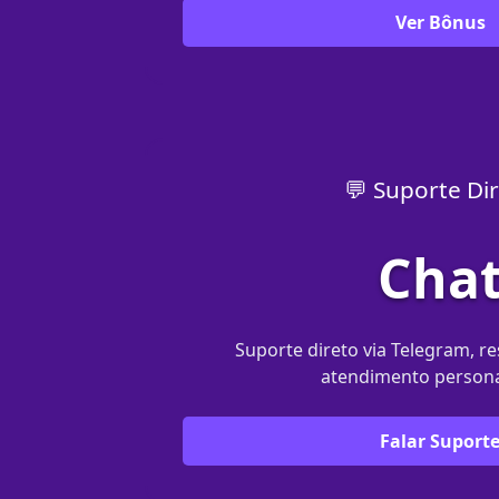
Ver Bônus
💬 Suporte Di
Cha
Suporte direto via Telegram, r
atendimento persona
Falar Suport