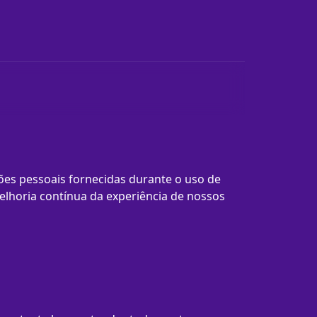
ões pessoais fornecidas durante o uso de
elhoria contínua da experiência de nossos