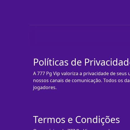
Políticas de Privacida
A 777 Pg Vip valoriza a privacidade de seu
nossos canais de comunicação. Todos os dad
jogadores.
Termos e Condições