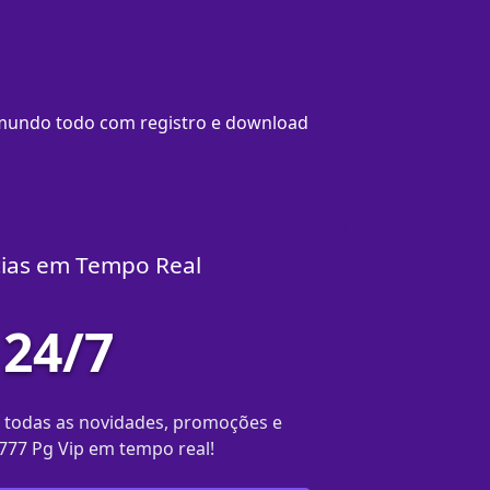
do mundo todo com registro e download
cias em Tempo Real
24/7
e todas as novidades, promoções e
777 Pg Vip em tempo real!