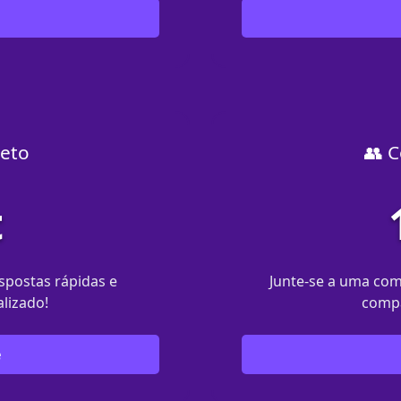
reto
👥 
t
espostas rápidas e
Junte-se a uma com
lizado!
compa
e