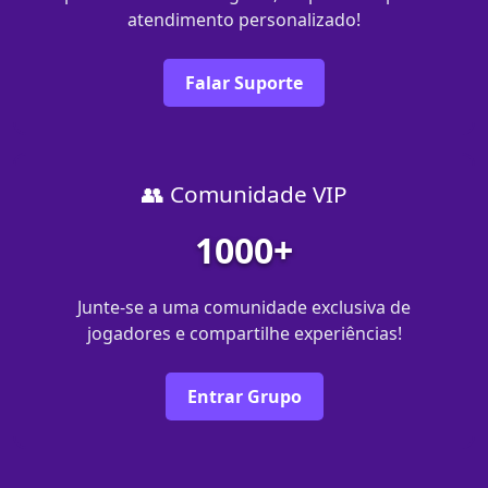
atendimento personalizado!
Falar Suporte
👥 Comunidade VIP
1000+
Junte-se a uma comunidade exclusiva de
jogadores e compartilhe experiências!
Entrar Grupo