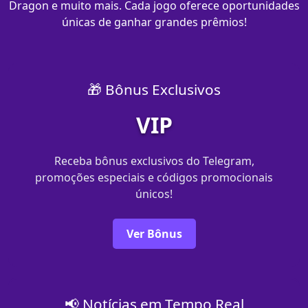
Dragon e muito mais. Cada jogo oferece oportunidades
únicas de ganhar grandes prêmios!
🎁 Bônus Exclusivos
VIP
Receba bônus exclusivos do Telegram,
promoções especiais e códigos promocionais
únicos!
Ver Bônus
📢 Notícias em Tempo Real