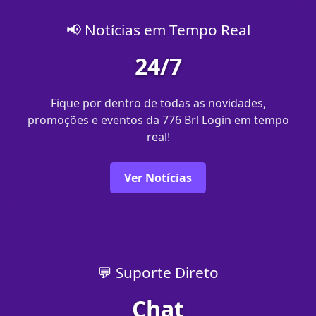
📢 Notícias em Tempo Real
24/7
Fique por dentro de todas as novidades,
promoções e eventos da 776 Brl Login em tempo
real!
Ver Notícias
💬 Suporte Direto
Chat