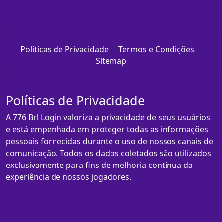
Políticas de Privacidade
Termos e Condições
Sitemap
Políticas de Privacidade
A 776 Brl Login valoriza a privacidade de seus usuários
e está empenhada em proteger todas as informações
pessoais fornecidas durante o uso de nossos canais de
comunicação. Todos os dados coletados são utilizados
exclusivamente para fins de melhoria contínua da
experiência de nossos jogadores.