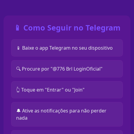
📱 Como Seguir no Telegram
📱 Baixe o app Telegram no seu dispositivo
🔍 Procure por "@776 Brl LoginOficial"
👆 Toque em "Entrar" ou "Join"
🔔 Ative as notificações para não perder
nada