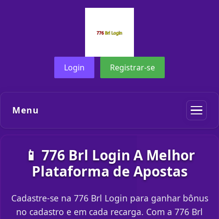
Login
Registrar-se
Menu
📱 776 Brl Login A Melhor
Plataforma de Apostas
Cadastre-se na 776 Brl Login para ganhar bônus
no cadastro e em cada recarga. Com a 776 Brl