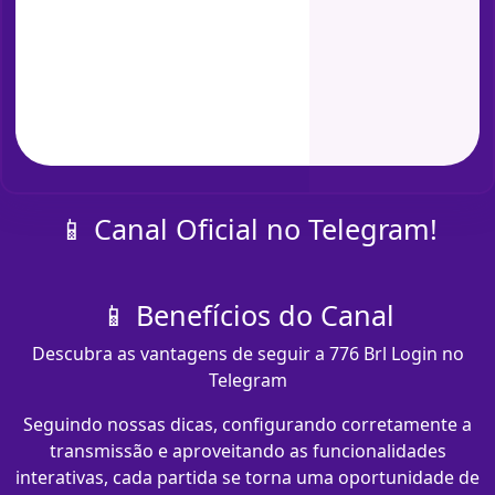
📱 Canal Oficial no Telegram!
📱 Benefícios do Canal
Descubra as vantagens de seguir a 776 Brl Login no
Telegram
Seguindo nossas dicas, configurando corretamente a
transmissão e aproveitando as funcionalidades
interativas, cada partida se torna uma oportunidade de