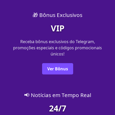
🎁 Bônus Exclusivos
VIP
Receba bônus exclusivos do Telegram,
promoções especiais e códigos promocionais
únicos!
Ver Bônus
📢 Notícias em Tempo Real
24/7