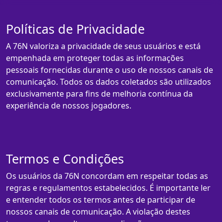
Políticas de Privacidade
A 76N valoriza a privacidade de seus usuários e está
empenhada em proteger todas as informações
pessoais fornecidas durante o uso de nossos canais de
comunicação. Todos os dados coletados são utilizados
exclusivamente para fins de melhoria contínua da
experiência de nossos jogadores.
Termos e Condições
Os usuários da 76N concordam em respeitar todas as
regras e regulamentos estabelecidos. É importante ler
e entender todos os termos antes de participar de
nossos canais de comunicação. A violação destes