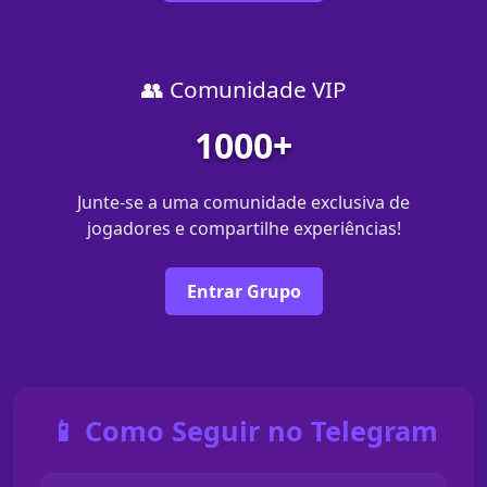
👥 Comunidade VIP
1000+
Junte-se a uma comunidade exclusiva de
jogadores e compartilhe experiências!
Entrar Grupo
📱 Como Seguir no Telegram