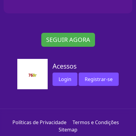
SEGUIR AGORA
Acessos
Login
Registrar-se
Políticas de Privacidade
Termos e Condições
Sitemap