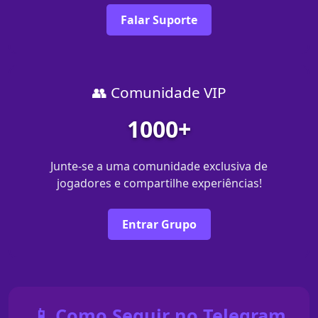
Falar Suporte
👥 Comunidade VIP
1000+
Junte-se a uma comunidade exclusiva de
jogadores e compartilhe experiências!
Entrar Grupo
📱 Como Seguir no Telegram