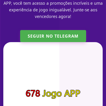
APP, você tem acesso a promoções incríveis e uma
experiência de jogo inigualável. Junte-se aos
vencedores agora!
SEGUIR NO TELEGRAM