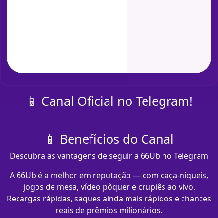
📱 Canal Oficial no Telegram!
📱 Benefícios do Canal
Descubra as vantagens de seguir a 66Ub no Telegram
A 66Ub é a melhor em reputação — com caça-níqueis,
jogos de mesa, vídeo pôquer e crupiês ao vivo.
Recargas rápidas, saques ainda mais rápidos e chances
reais de prêmios milionários.