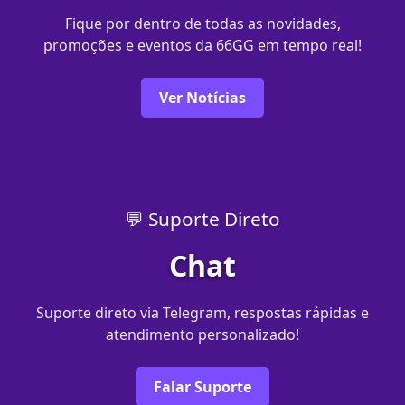
Fique por dentro de todas as novidades,
promoções e eventos da 66GG em tempo real!
Ver Notícias
💬 Suporte Direto
Chat
Suporte direto via Telegram, respostas rápidas e
atendimento personalizado!
Falar Suporte