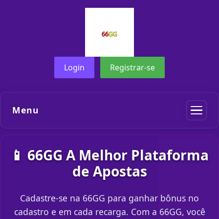
Login
Registrar-se
Menu
📱 66GG A Melhor Plataforma
de Apostas
Cadastre-se na 66GG para ganhar bônus no
cadastro e em cada recarga. Com a 66GG, você