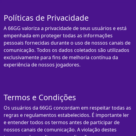
Políticas de Privacidade
A 66GG valoriza a privacidade de seus usuários e está
empenhada em proteger todas as informações
pessoais fornecidas durante o uso de nossos canais de
comunicação. Todos os dados coletados são utilizados
exclusivamente para fins de melhoria contínua da
experiência de nossos jogadores.
Termos e Condições
Os usuários da 66GG concordam em respeitar todas as
regras e regulamentos estabelecidos. É importante ler
e entender todos os termos antes de participar de
nossos canais de comunicação. A violação destes