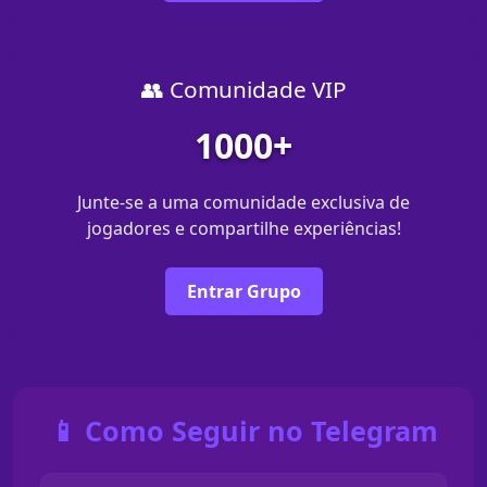
👥 Comunidade VIP
1000+
Junte-se a uma comunidade exclusiva de
jogadores e compartilhe experiências!
Entrar Grupo
📱 Como Seguir no Telegram