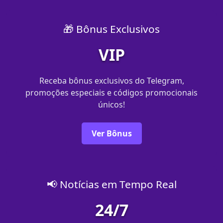
🎁 Bônus Exclusivos
VIP
Receba bônus exclusivos do Telegram,
promoções especiais e códigos promocionais
únicos!
Ver Bônus
📢 Notícias em Tempo Real
24/7