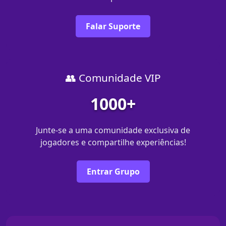
Falar Suporte
👥 Comunidade VIP
1000+
Junte-se a uma comunidade exclusiva de
jogadores e compartilhe experiências!
Entrar Grupo