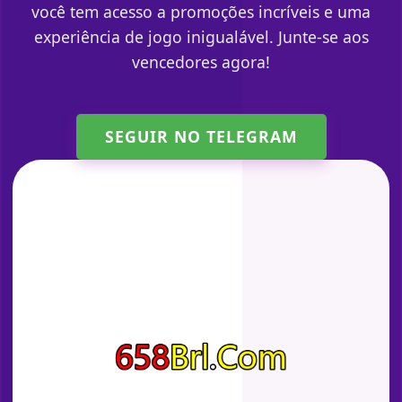
você tem acesso a promoções incríveis e uma
experiência de jogo inigualável. Junte-se aos
vencedores agora!
SEGUIR NO TELEGRAM