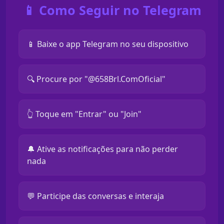
📱 Como Seguir no Telegram
📱 Baixe o app Telegram no seu dispositivo
🔍 Procure por "@658Brl.ComOficial"
👆 Toque em "Entrar" ou "Join"
🔔 Ative as notificações para não perder
nada
💬 Participe das conversas e interaja