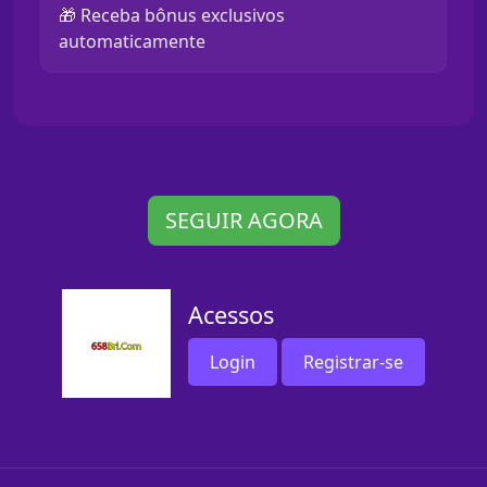
🎁 Receba bônus exclusivos
automaticamente
SEGUIR AGORA
Acessos
Login
Registrar-se