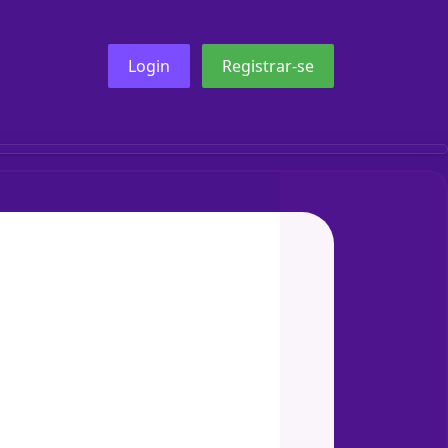
Login
Registrar-se