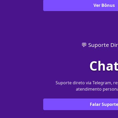
Ver Bônus
💬 Suporte Di
Cha
Suporte direto via Telegram, r
atendimento persona
Falar Suport