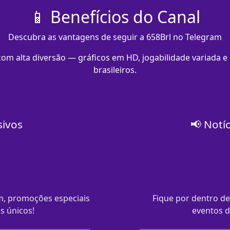
📱 Benefícios do Canal
Descubra as vantagens de seguir a 658Brl no Telegram
om alta diversão — gráficos em HD, jogabilidade variada e 
brasileiros.
sivos
📢 Notí
m, promoções especiais
Fique por dentro d
s únicos!
eventos d