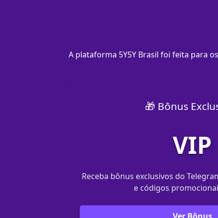
A plataforma 5Y5Y Brasil foi feita para o
🎁 Bônus Exclu
VIP
Receba bônus exclusivos do Telegra
e códigos promocionai
Ver Bônus