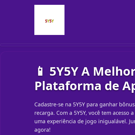
📱 5Y5Y A Melho
Plataforma de A
Cadastre-se na 5Y5Y para ganhar bônus
recarga. Com a 5Y5Y, você tem acesso a
uma experiência de jogo inigualável. J
agora!