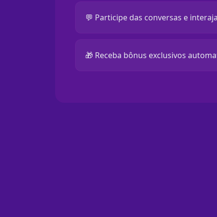
💬 Participe das conversas e interaj
🎁 Receba bônus exclusivos autom