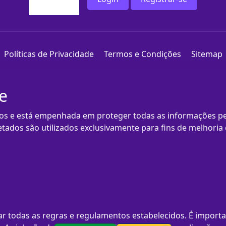
Políticas de Privacidade
Termos e Condições
Sitemap
de
rios e está empenhada em proteger todas as informações p
tados são utilizados exclusivamente para fins de melhoria
 todas as regras e regulamentos estabelecidos. É importa