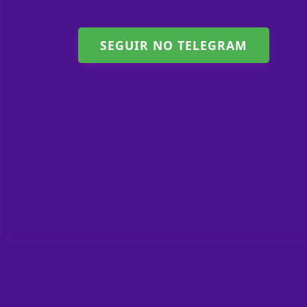
SEGUIR NO TELEGRAM