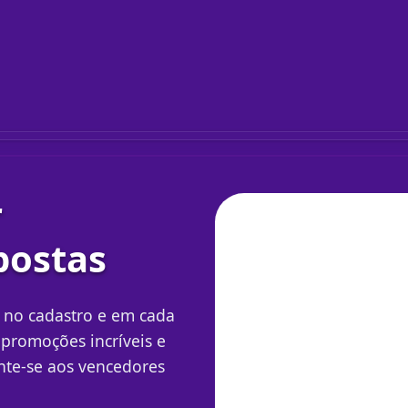
r
postas
 no cadastro e em cada
 promoções incríveis e
unte-se aos vencedores