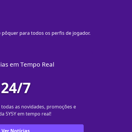
de pôquer para todos os perfis de jogador.
cias em Tempo Real
24/7
e todas as novidades, promoções e
da 5Y5Y em tempo real!
Ver Notícias