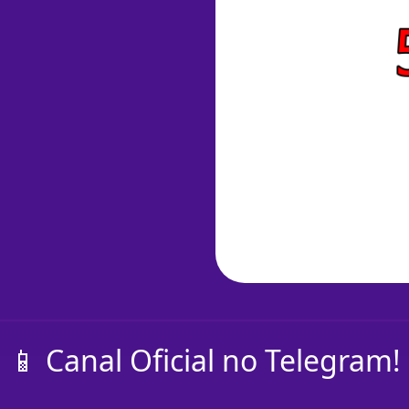
📱 Canal Oficial no Telegram!