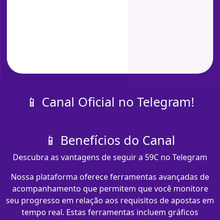
📱 Canal Oficial no Telegram!
📱 Benefícios do Canal
Descubra as vantagens de seguir a 59C no Telegram
Nossa plataforma oferece ferramentas avançadas de
acompanhamento que permitem que você monitore
seu progresso em relação aos requisitos de apostas em
tempo real. Estas ferramentas incluem gráficos