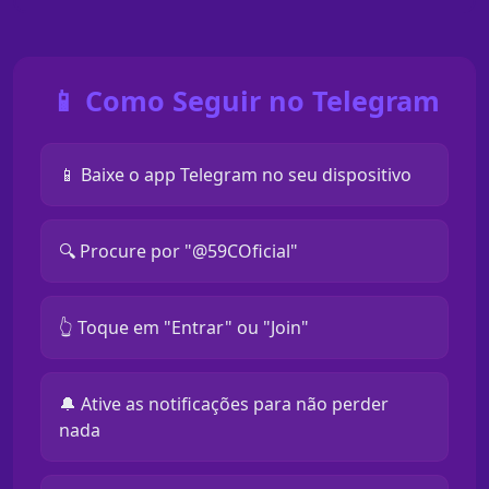
📱 Como Seguir no Telegram
📱 Baixe o app Telegram no seu dispositivo
🔍 Procure por "@59COficial"
👆 Toque em "Entrar" ou "Join"
🔔 Ative as notificações para não perder
nada