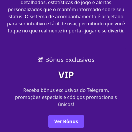
detalhados, estatísticas de jogo e alertas
personalizados que o mantêm informado sobre seu
status. O sistema de acompanhamento é projetado
para ser intuitivo e fácil de usar, permitindo que você
foque no que realmente importa - jogar e se divertir.
🎁 Bônus Exclusivos
VIP
Receba bônus exclusivos do Telegram,
promoções especiais e códigos promocionais
únicos!
Ver Bônus