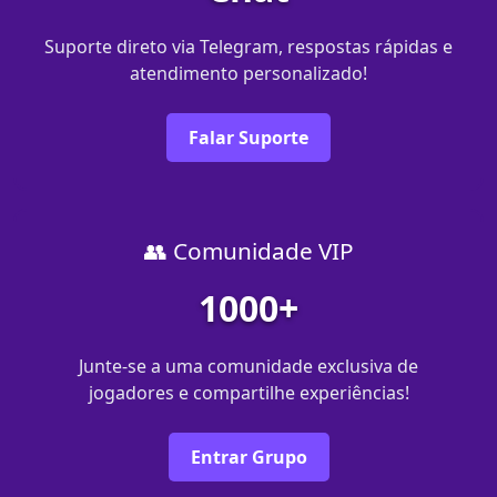
Suporte direto via Telegram, respostas rápidas e
atendimento personalizado!
Falar Suporte
👥 Comunidade VIP
1000+
Junte-se a uma comunidade exclusiva de
jogadores e compartilhe experiências!
Entrar Grupo