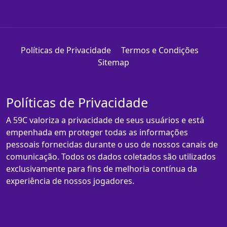
Políticas de Privacidade
Termos e Condições
Sitemap
Políticas de Privacidade
A 59C valoriza a privacidade de seus usuários e está
empenhada em proteger todas as informações
pessoais fornecidas durante o uso de nossos canais de
comunicação. Todos os dados coletados são utilizados
exclusivamente para fins de melhoria contínua da
experiência de nossos jogadores.