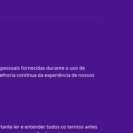
 pessoais fornecidas durante o uso de
elhoria contínua da experiência de nossos
tante ler e entender todos os termos antes