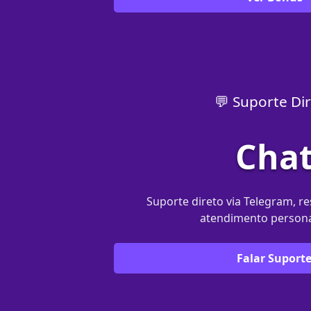
💬 Suporte Di
Cha
Suporte direto via Telegram, r
atendimento persona
Falar Suport