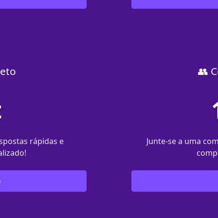
reto
👥 
t
espostas rápidas e
Junte-se a uma com
lizado!
compa
e