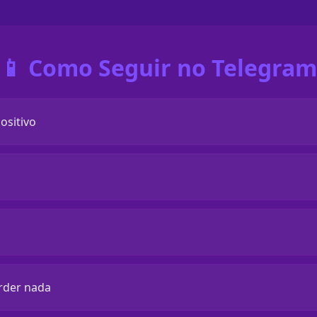
📱 Como Seguir no Telegram
ositivo
erder nada