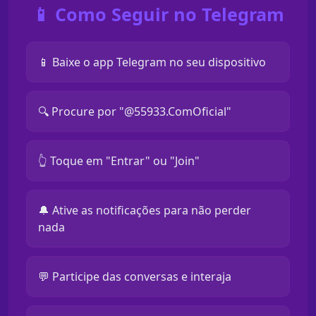
📱 Como Seguir no Telegram
📱 Baixe o app Telegram no seu dispositivo
🔍 Procure por "@55933.ComOficial"
👆 Toque em "Entrar" ou "Join"
🔔 Ative as notificações para não perder
nada
💬 Participe das conversas e interaja