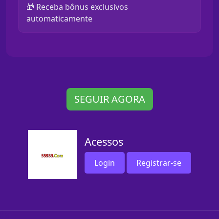
🎁 Receba bônus exclusivos
automaticamente
SEGUIR AGORA
Acessos
Login
Registrar-se