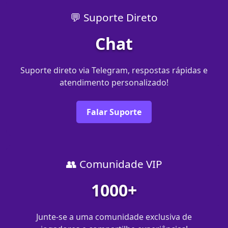
💬 Suporte Direto
Chat
Suporte direto via Telegram, respostas rápidas e
atendimento personalizado!
Falar Suporte
👥 Comunidade VIP
1000+
Junte-se a uma comunidade exclusiva de