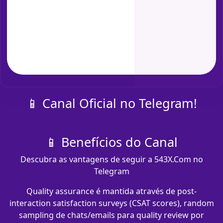
📱 Canal Oficial no Telegram!
📱 Benefícios do Canal
Descubra as vantagens de seguir a 543X.Com no
Telegram
Quality assurance é mantida através de post-
interaction satisfaction surveys (CSAT scores), random
sampling de chats/emails para quality review por