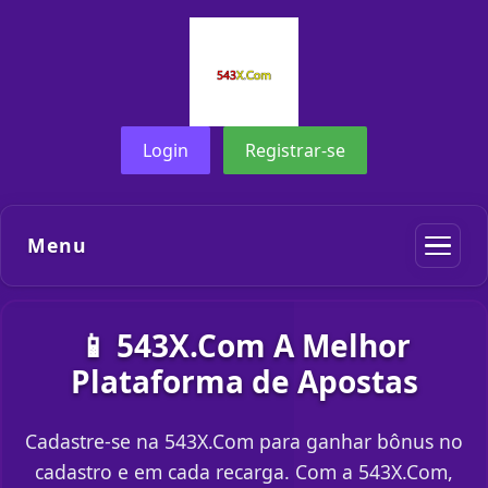
Login
Registrar-se
Menu
📱 543X.Com A Melhor
Plataforma de Apostas
Cadastre-se na 543X.Com para ganhar bônus no
cadastro e em cada recarga. Com a 543X.Com,