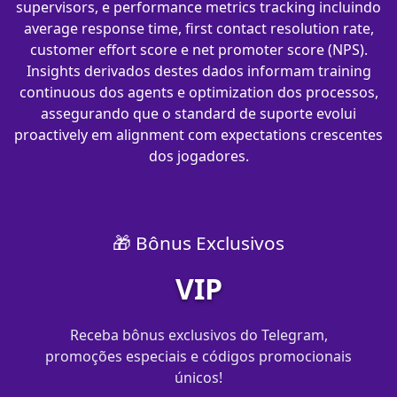
supervisors, e performance metrics tracking incluindo
average response time, first contact resolution rate,
customer effort score e net promoter score (NPS).
Insights derivados destes dados informam training
continuous dos agents e optimization dos processos,
assegurando que o standard de suporte evolui
proactively em alignment com expectations crescentes
dos jogadores.
🎁 Bônus Exclusivos
VIP
Receba bônus exclusivos do Telegram,
promoções especiais e códigos promocionais
únicos!