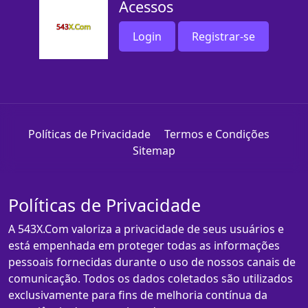
Acessos
Login
Registrar-se
Políticas de Privacidade
Termos e Condições
Sitemap
Políticas de Privacidade
A 543X.Com valoriza a privacidade de seus usuários e
está empenhada em proteger todas as informações
pessoais fornecidas durante o uso de nossos canais de
comunicação. Todos os dados coletados são utilizados
exclusivamente para fins de melhoria contínua da