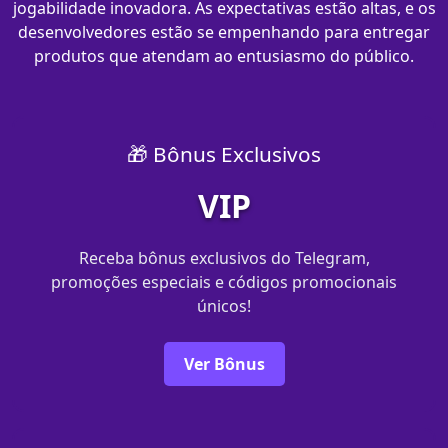
jogabilidade inovadora. As expectativas estão altas, e os
desenvolvedores estão se empenhando para entregar
produtos que atendam ao entusiasmo do público.
🎁 Bônus Exclusivos
VIP
Receba bônus exclusivos do Telegram,
promoções especiais e códigos promocionais
únicos!
Ver Bônus