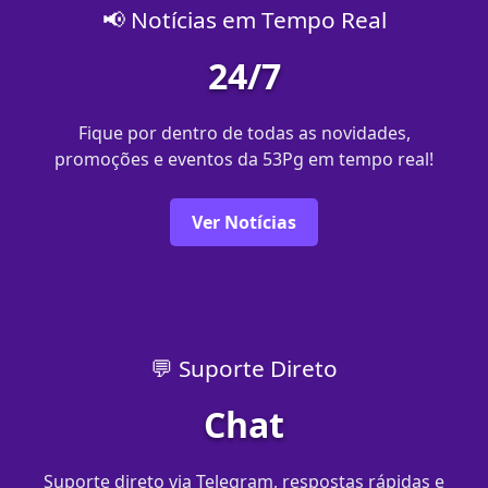
📢 Notícias em Tempo Real
24/7
Fique por dentro de todas as novidades,
promoções e eventos da 53Pg em tempo real!
Ver Notícias
💬 Suporte Direto
Chat
Suporte direto via Telegram, respostas rápidas e