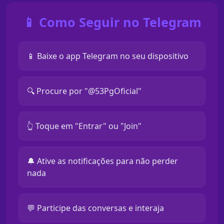
📱 Como Seguir no Telegram
📱 Baixe o app Telegram no seu dispositivo
🔍 Procure por "@53PgOficial"
👆 Toque em "Entrar" ou "Join"
🔔 Ative as notificações para não perder
nada
💬 Participe das conversas e interaja