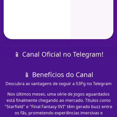
📱 Canal Oficial no Telegram!
📱 Benefícios do Canal
Descubra as vantagens de seguir a 53Pg no Telegram
Nos últimos meses, uma série de jogos aguardados
está finalmente chegando ao mercado. Títulos como
"Starfield" e "Final Fantasy XVI" têm gerado buzz entre
os fãs, prometendo experiências imersivas e