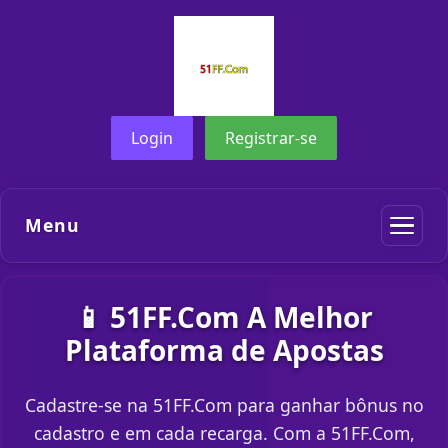
Login
Registrar-se
Menu
📱 51FF.Com A Melhor
Plataforma de Apostas
Cadastre-se na 51FF.Com para ganhar bônus no
cadastro e em cada recarga. Com a 51FF.Com,