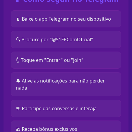
📱 Baixe o app Telegram no seu dispositivo
🔍 Procure por "@51FF.ComOficial"
👆 Toque em "Entrar" ou "Join"
🔔 Ative as notificações para não perder
nada
💬 Participe das conversas e interaja
🎁 Receba bônus exclusivos