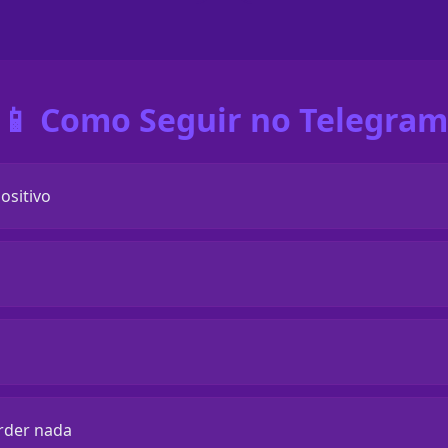
📱 Como Seguir no Telegram
ositivo
erder nada