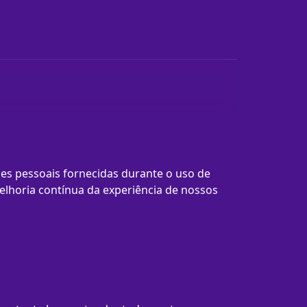
es pessoais fornecidas durante o uso de
elhoria contínua da experiência de nossos