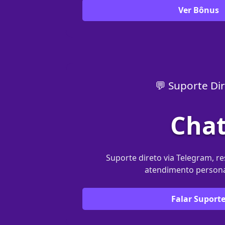
Ver Bônus
💬 Suporte Di
Cha
Suporte direto via Telegram, r
atendimento persona
Falar Suport