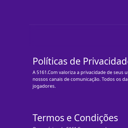
Políticas de Privacida
A 5161.Com valoriza a privacidade de seus 
nossos canais de comunicação. Todos os dad
jogadores.
Termos e Condições