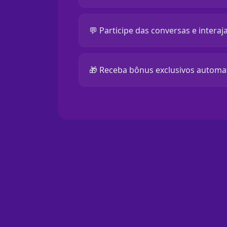
💬 Participe das conversas e interaj
🎁 Receba bônus exclusivos autom