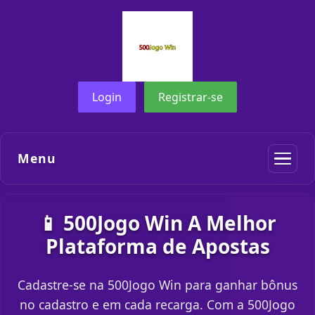
Login
Registrar-se
Menu
📱 500Jogo Win A Melhor
Plataforma de Apostas
Cadastre-se na 500Jogo Win para ganhar bônus
no cadastro e em cada recarga. Com a 500Jogo