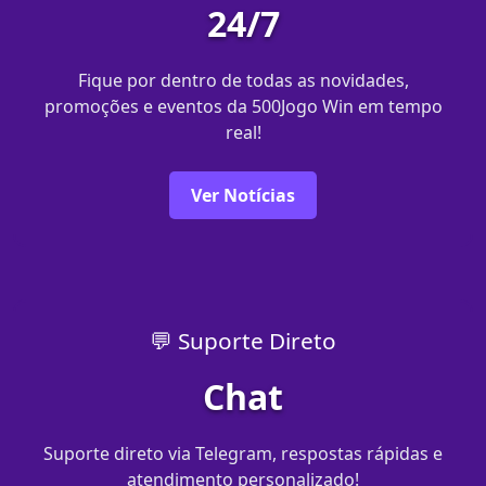
24/7
Fique por dentro de todas as novidades,
promoções e eventos da 500Jogo Win em tempo
real!
Ver Notícias
💬 Suporte Direto
Chat
Suporte direto via Telegram, respostas rápidas e
atendimento personalizado!