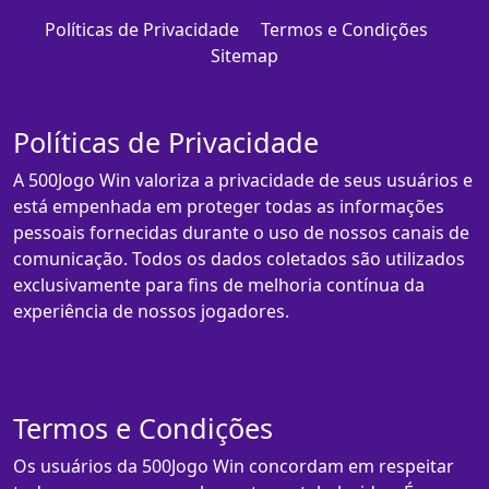
Políticas de Privacidade
Termos e Condições
Sitemap
Políticas de Privacidade
A 500Jogo Win valoriza a privacidade de seus usuários e
está empenhada em proteger todas as informações
pessoais fornecidas durante o uso de nossos canais de
comunicação. Todos os dados coletados são utilizados
exclusivamente para fins de melhoria contínua da
experiência de nossos jogadores.
Termos e Condições
Os usuários da 500Jogo Win concordam em respeitar