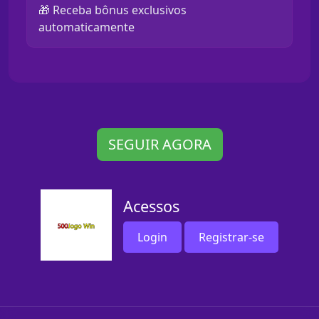
🎁 Receba bônus exclusivos
automaticamente
SEGUIR AGORA
Acessos
Login
Registrar-se