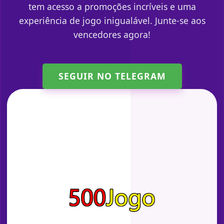
tem acesso a promoções incríveis e uma
experiência de jogo inigualável. Junte-se aos
vencedores agora!
SEGUIR NO TELEGRAM