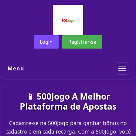
Login
Registrar-se
Menu
📱 500Jogo A Melhor
Plataforma de Apostas
Cadastre-se na 500Jogo para ganhar bônus no
cadastro e em cada recarga. Com a 500Jogo, você