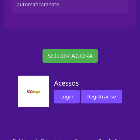
automaticamente
SEGUIR AGORA
Acessos
Login
Registrar-se