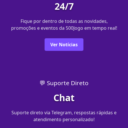
24/7
Fique por dentro de todas as novidades,
promoções e eventos da 500Jogo em tempo real!
Ver Notícias
💬 Suporte Direto
Chat
Suporte direto via Telegram, respostas rápidas e
atendimento personalizado!