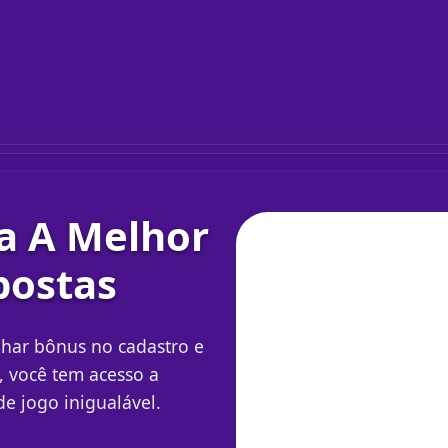
ma A Melhor
postas
nhar bônus no cadastro e
, você tem acesso a
e jogo inigualável.