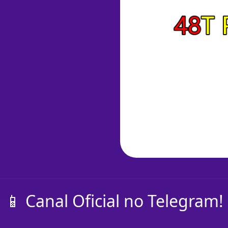
📱 Canal Oficial no Telegram!