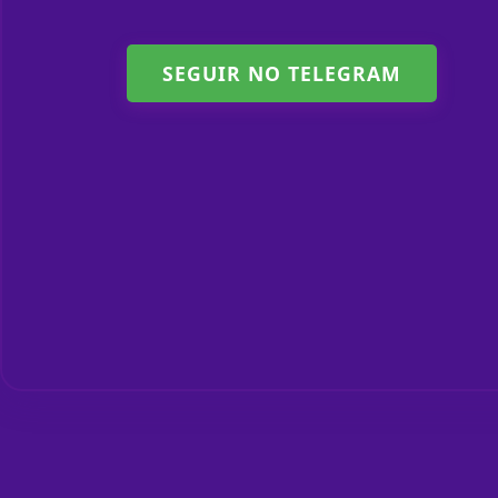
SEGUIR NO TELEGRAM