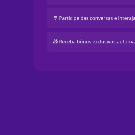
💬 Participe das conversas e interaj
🎁 Receba bônus exclusivos autom