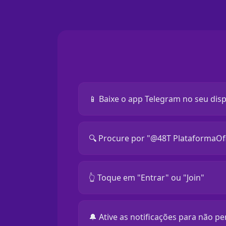
📱 Baixe o app Telegram no seu disp
🔍 Procure por "@48T PlataformaOfi
👆 Toque em "Entrar" ou "Join"
🔔 Ative as notificações para não p