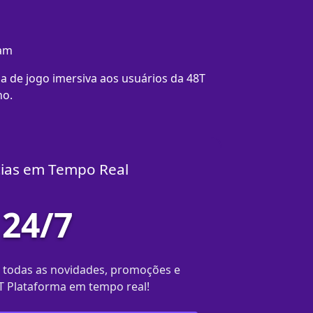
ram
a de jogo imersiva aos usuários da 48T
no.
cias em Tempo Real
24/7
e todas as novidades, promoções e
T Plataforma em tempo real!