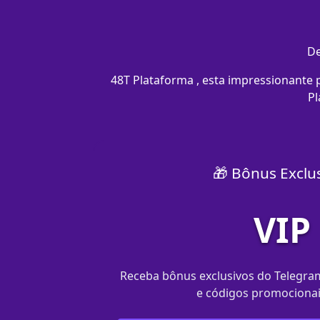
De
48T Plataforma , esta impressionante 
Pl
🎁 Bônus Exclu
VIP
Receba bônus exclusivos do Telegra
e códigos promocionai