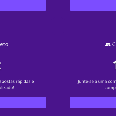
reto
👥 
t
espostas rápidas e
Junte-se a uma com
lizado!
compa
e