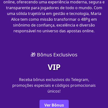
online, oferecendo uma experiência moderna, segura e
transparente para jogadores de todo o mundo. Com
uma sólida trajetória em gestão e tecnologia, Maria
Alice tem como missão transformar o 48Pg em
sinônimo de confiança, excelência e diversão
responsável no universo das apostas online.
🎁 Bônus Exclusivos
VIP
Receba bônus exclusivos do Telegram,
promoções especiais e códigos promocionais
únicos!
Ver Bônus