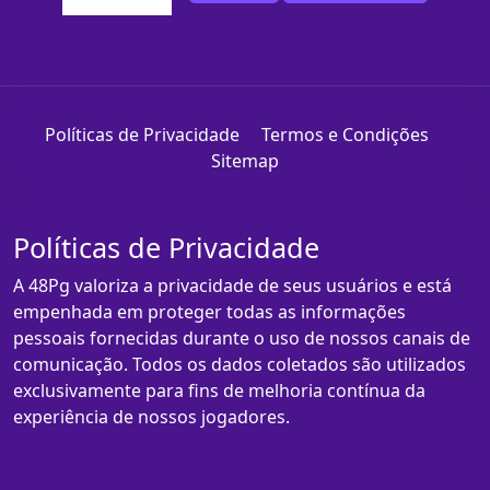
Políticas de Privacidade
Termos e Condições
Sitemap
Políticas de Privacidade
A 48Pg valoriza a privacidade de seus usuários e está
empenhada em proteger todas as informações
pessoais fornecidas durante o uso de nossos canais de
comunicação. Todos os dados coletados são utilizados
exclusivamente para fins de melhoria contínua da
experiência de nossos jogadores.