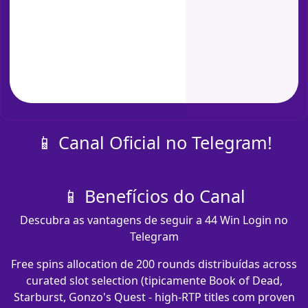
📱 Canal Oficial no Telegram!
📱 Benefícios do Canal
Descubra as vantagens de seguir a 44 Win Login no
Telegram
Free spins allocation de 200 rounds distribuídas across
curated slot selection (tipicamente Book of Dead,
Starburst, Gonzo's Quest - high-RTP titles com proven