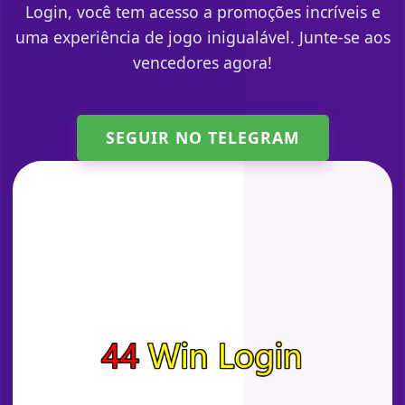
Login, você tem acesso a promoções incríveis e
uma experiência de jogo inigualável. Junte-se aos
vencedores agora!
SEGUIR NO TELEGRAM