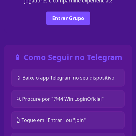
jogadores e compartilhe experiências!
Entrar Grupo
📱 Como Seguir no Telegram
📱 Baixe o app Telegram no seu dispositivo
🔍 Procure por "@44 Win LoginOficial"
👆 Toque em "Entrar" ou "Join"