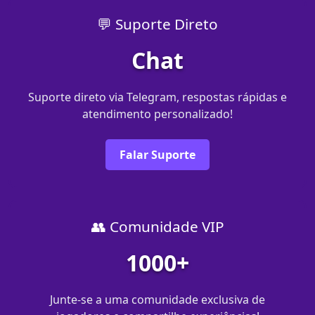
💬 Suporte Direto
Chat
Suporte direto via Telegram, respostas rápidas e
atendimento personalizado!
Falar Suporte
👥 Comunidade VIP
1000+
Junte-se a uma comunidade exclusiva de