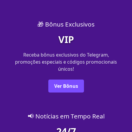
🎁 Bônus Exclusivos
VIP
Receba bônus exclusivos do Telegram,
promoções especiais e códigos promocionais
únicos!
Ver Bônus
📢 Notícias em Tempo Real
24/7