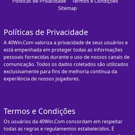
Políticas de Privacidade
Termos e Condições
Sitemap
Políticas de Privacidade
A 40Win.Com valoriza a privacidade de seus usuários e
está empenhada em proteger todas as informações
pessoais fornecidas durante o uso de nossos canais de
comunicação. Todos os dados coletados são utilizados
exclusivamente para fins de melhoria contínua da
experiência de nossos jogadores.
Termos e Condições
Os usuários da 40Win.Com concordam em respeitar
todas as regras e regulamentos estabelecidos. É