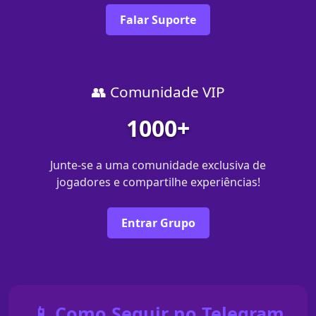
Falar Suporte
👥 Comunidade VIP
1000+
Junte-se a uma comunidade exclusiva de
jogadores e compartilhe experiências!
Entrar Grupo
📱 Como Seguir no Telegram