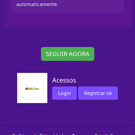
automaticamente
SEGUIR AGORA
Acessos
Login
Registrar-se