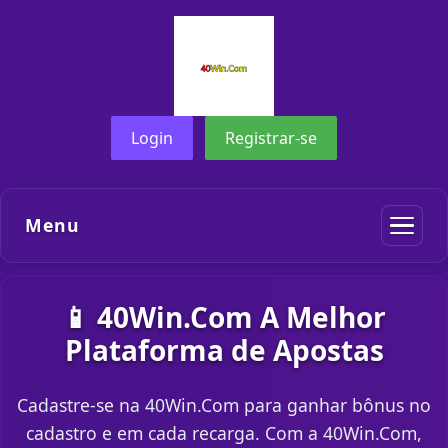
Login
Registrar-se
Menu
📱 40Win.Com A Melhor
Plataforma de Apostas
Cadastre-se na 40Win.Com para ganhar bônus no
cadastro e em cada recarga. Com a 40Win.Com,