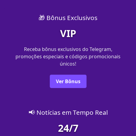
🎁 Bônus Exclusivos
VIP
Receba bônus exclusivos do Telegram,
promoções especiais e códigos promocionais
únicos!
Ver Bônus
📢 Notícias em Tempo Real
24/7