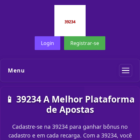
Login
Registrar-se
Menu
📱 39234 A Melhor Plataforma
de Apostas
Cadastre-se na 39234 para ganhar bônus no
cadastro e em cada recarga. Com a 39234, você