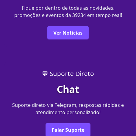
Fique por dentro de todas as novidades,
promoções e eventos da 39234 em tempo real!
Ver Notícias
💬 Suporte Direto
Chat
Suporte direto via Telegram, respostas rápidas e
atendimento personalizado!
Falar Suporte