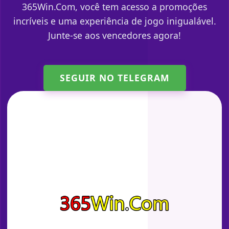
365Win.Com, você tem acesso a promoções
incríveis e uma experiência de jogo inigualável.
Junte-se aos vencedores agora!
SEGUIR NO TELEGRAM