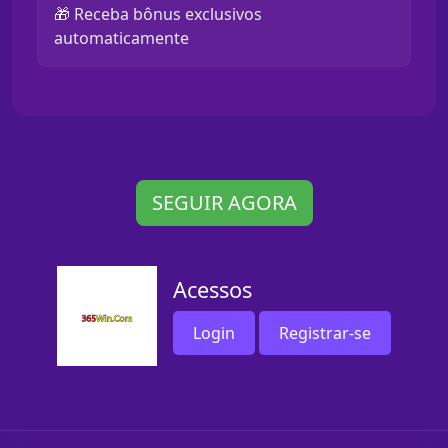
🎁 Receba bônus exclusivos
automaticamente
SEGUIR AGORA
Acessos
Login
Registrar-se