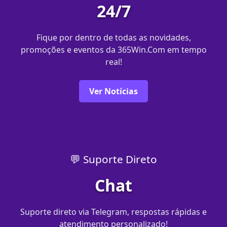
24/7
Fique por dentro de todas as novidades,
promoções e eventos da 365Win.Com em tempo
real!
Ver Notícias
💬 Suporte Direto
Chat
Suporte direto via Telegram, respostas rápidas e
atendimento personalizado!