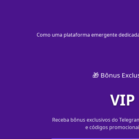
Como uma plataforma emergente dedicada a
🎁 Bônus Exclu
VIP
Receba bônus exclusivos do Telegra
e códigos promocionai