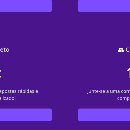
reto
👥 
t
espostas rápidas e
Junte-se a uma com
lizado!
compa
e