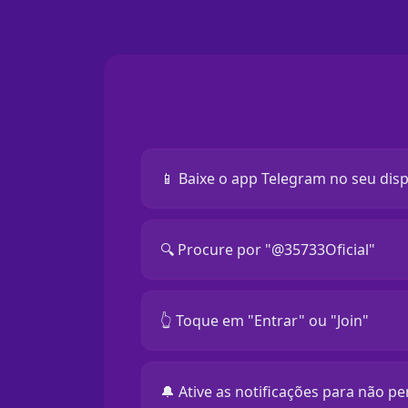
📱 Baixe o app Telegram no seu disp
🔍 Procure por "@35733Oficial"
👆 Toque em "Entrar" ou "Join"
🔔 Ative as notificações para não p