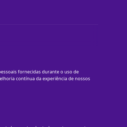
pessoais fornecidas durante o uso de
elhoria contínua da experiência de nossos