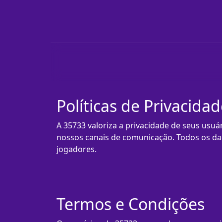
Políticas de Privacida
A 35733 valoriza a privacidade de seus usu
nossos canais de comunicação. Todos os dad
jogadores.
Termos e Condições