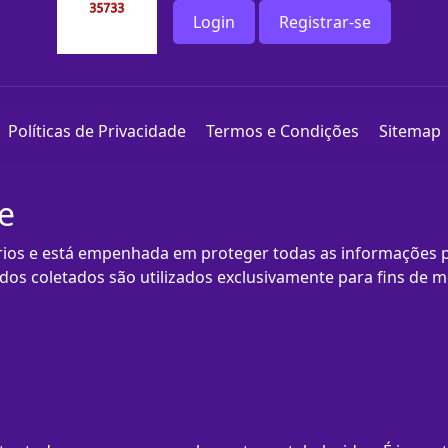
Login
Registrar-se
Políticas de Privacidade
Termos e Condições
Sitemap
de
ários e está empenhada em proteger todas as informações 
os coletados são utilizados exclusivamente para fins de m