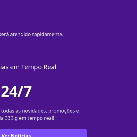
será atendido rapidamente.
cias em Tempo Real
24/7
e todas as novidades, promoções e
da 33Big em tempo real!
Ver Notícias