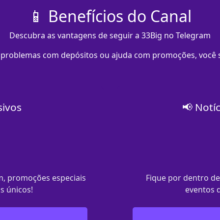
📱 Benefícios do Canal
Descubra as vantagens de seguir a 33Big no Telegram
s, problemas com depósitos ou ajuda com promoções, você 
sivos
📢 Notí
m, promoções especiais
Fique por dentro d
s únicos!
eventos 