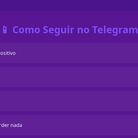
📱 Como Seguir no Telegram
ositivo
erder nada