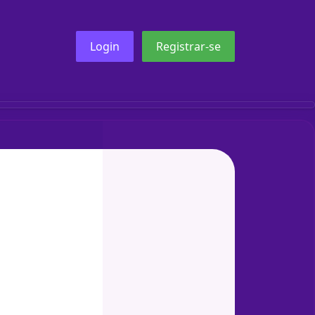
Login
Registrar-se