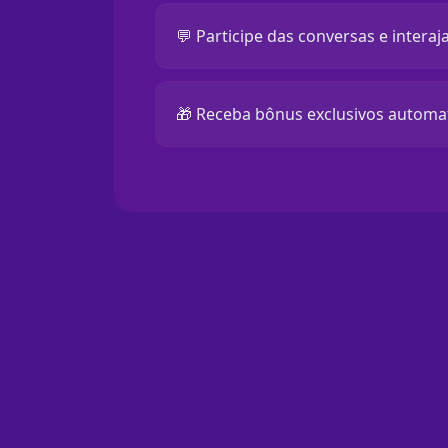
💬 Participe das conversas e interaj
🎁 Receba bônus exclusivos autom