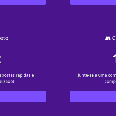
reto
👥 
t
espostas rápidas e
Junte-se a uma com
lizado!
compa
e