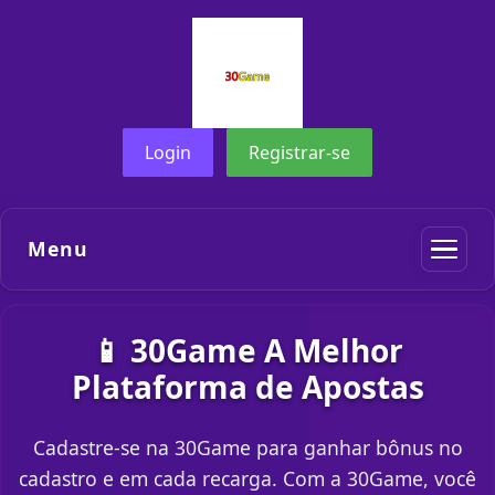
Login
Registrar-se
Menu
📱 30Game A Melhor
Plataforma de Apostas
Cadastre-se na 30Game para ganhar bônus no
cadastro e em cada recarga. Com a 30Game, você