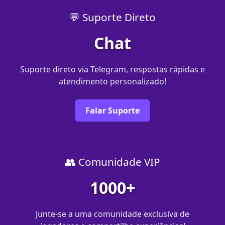
💬 Suporte Direto
Chat
Suporte direto via Telegram, respostas rápidas e
atendimento personalizado!
Falar Suporte
👥 Comunidade VIP
1000+
Junte-se a uma comunidade exclusiva de