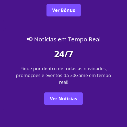
Ver Bônus
📢 Notícias em Tempo Real
24/7
Fique por dentro de todas as novidades,
promoções e eventos da 30Game em tempo
real!
Ver Notícias