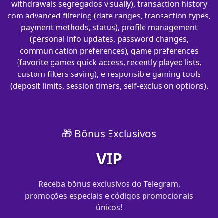
withdrawals segregados visually), transaction history
com advanced filtering (date ranges, transaction types,
payment methods, status), profile management
(personal info updates, password changes,
communication preferences), game preferences
(favorite games quick access, recently played lists,
custom filters saving), e responsible gaming tools
(deposit limits, session timers, self-exclusion options).
🎁 Bônus Exclusivos
VIP
Receba bônus exclusivos do Telegram,
promoções especiais e códigos promocionais
únicos!