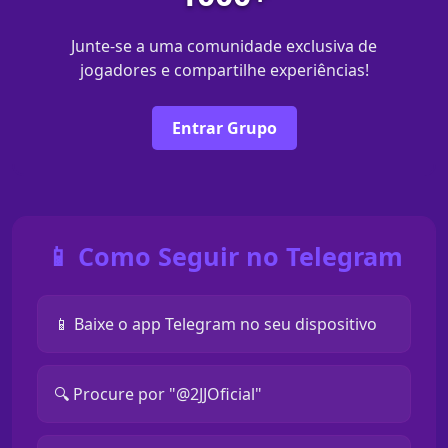
Junte-se a uma comunidade exclusiva de
jogadores e compartilhe experiências!
Entrar Grupo
📱 Como Seguir no Telegram
📱 Baixe o app Telegram no seu dispositivo
🔍 Procure por "@2JJOficial"