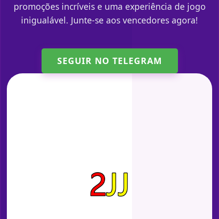
promoções incríveis e uma experiência de jogo
inigualável. Junte-se aos vencedores agora!
SEGUIR NO TELEGRAM