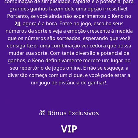
combinação de simplicidade, rapidez e o potencial para
grandes ganhos fazem dele uma opção irresistível.
Portanto, se você ainda não experimentou o Keno no
2JJ
, agora é a hora. Entre no jogo, escolha seus
números da sorte e veja a emoção crescente à medida
que os números são sorteados, esperando que você
consiga fazer uma combinação vencedora que possa
mudar sua sorte. Com tanta diversão e potencial de
ganhos, o Keno definitivamente merece um lugar no
seu repertório de jogos online. E não se esqueça: a
diversão começa com um clique, e você pode estar a
um jogo de distância de ganhar!.
🎁 Bônus Exclusivos
VIP