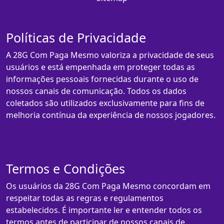
Políticas de Privacidade
A 28G Com Paga Mesmo valoriza a privacidade de seus
usuários e está empenhada em proteger todas as
informações pessoais fornecidas durante o uso de
nossos canais de comunicação. Todos os dados
coletados são utilizados exclusivamente para fins de
melhoria contínua da experiência de nossos jogadores.
Termos e Condições
Os usuários da 28G Com Paga Mesmo concordam em
respeitar todas as regras e regulamentos
estabelecidos. É importante ler e entender todos os
termos antes de participar de nossos canais de