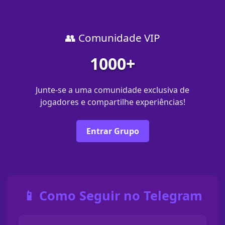
👥 Comunidade VIP
1000+
Junte-se a uma comunidade exclusiva de
jogadores e compartilhe experiências!
Entrar Grupo
📱 Como Seguir no Telegram