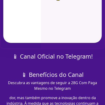
📱 Canal Oficial no Telegram!
📱 Benefícios do Canal
Descubra as vantagens de seguir a 28G Com Paga
Mesmo no Telegram
dor, mas também promove a inovação dentro da
indústria. À medida que as tecnologias continuam a