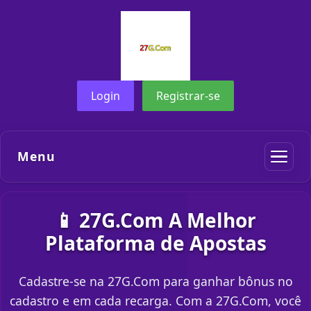
Login
Registrar-se
Menu
📱 27G.Com A Melhor
Plataforma de Apostas
Cadastre-se na 27G.Com para ganhar bônus no
cadastro e em cada recarga. Com a 27G.Com, você