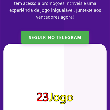
tem acesso a promoções incríveis e uma
experiência de jogo inigualável. Junte-se aos
vencedores agora!
SEGUIR NO TELEGRAM