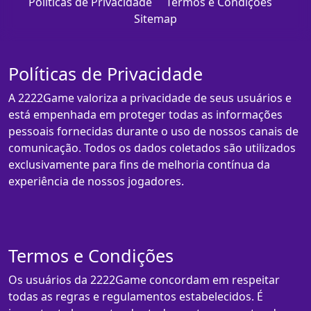
Políticas de Privacidade
Termos e Condições
Sitemap
Políticas de Privacidade
A 2222Game valoriza a privacidade de seus usuários e
está empenhada em proteger todas as informações
pessoais fornecidas durante o uso de nossos canais de
comunicação. Todos os dados coletados são utilizados
exclusivamente para fins de melhoria contínua da
experiência de nossos jogadores.
Termos e Condições
Os usuários da 2222Game concordam em respeitar
todas as regras e regulamentos estabelecidos. É