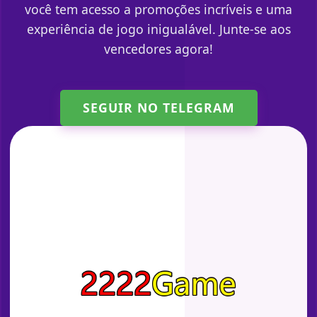
você tem acesso a promoções incríveis e uma
experiência de jogo inigualável. Junte-se aos
vencedores agora!
SEGUIR NO TELEGRAM