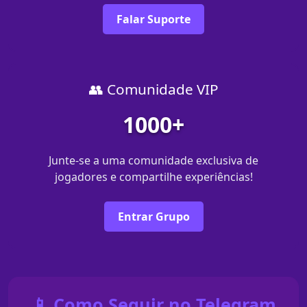
Falar Suporte
👥 Comunidade VIP
1000+
Junte-se a uma comunidade exclusiva de
jogadores e compartilhe experiências!
Entrar Grupo
📱 Como Seguir no Telegram