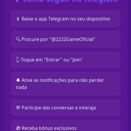
📱 Baixe o app Telegram no seu dispositivo
🔍 Procure por "@2222GameOficial"
👆 Toque em "Entrar" ou "Join"
🔔 Ative as notificações para não perder
nada
💬 Participe das conversas e interaja
🎁 Receba bônus exclusivos