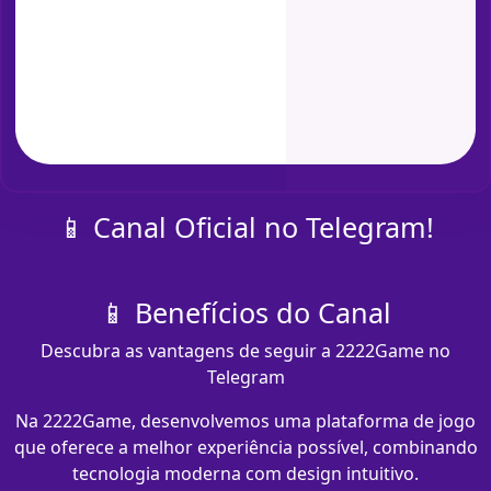
📱 Canal Oficial no Telegram!
📱 Benefícios do Canal
Descubra as vantagens de seguir a 2222Game no
Telegram
Na 2222Game, desenvolvemos uma plataforma de jogo
que oferece a melhor experiência possível, combinando
tecnologia moderna com design intuitivo.