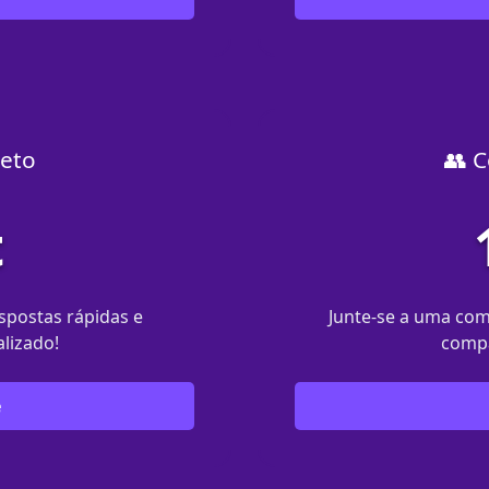
reto
👥 
t
espostas rápidas e
Junte-se a uma com
lizado!
compa
e