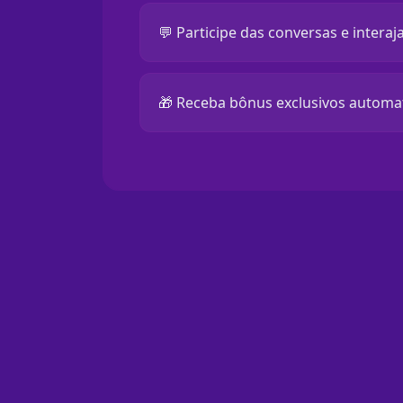
💬 Participe das conversas e interaj
🎁 Receba bônus exclusivos autom