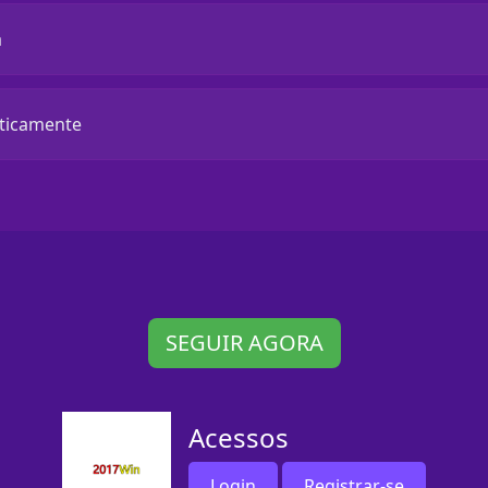
a
aticamente
SEGUIR AGORA
Acessos
Login
Registrar-se