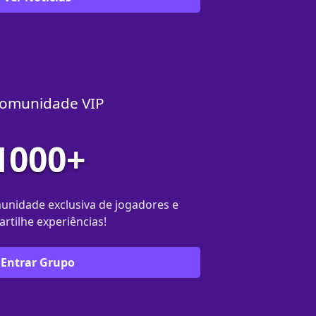
Comunidade VIP
1000+
unidade exclusiva de jogadores e
rtilhe experiências!
Entrar Grupo