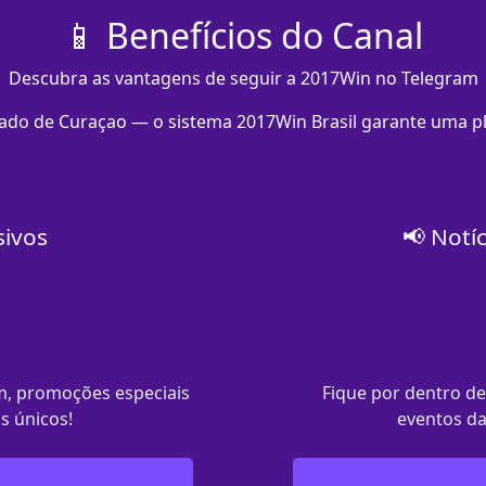
📱 Benefícios do Canal
Descubra as vantagens de seguir a 2017Win no Telegram
cado de Curaçao — o sistema 2017Win Brasil garante uma pl
sivos
📢 Notí
m, promoções especiais
Fique por dentro d
s únicos!
eventos da