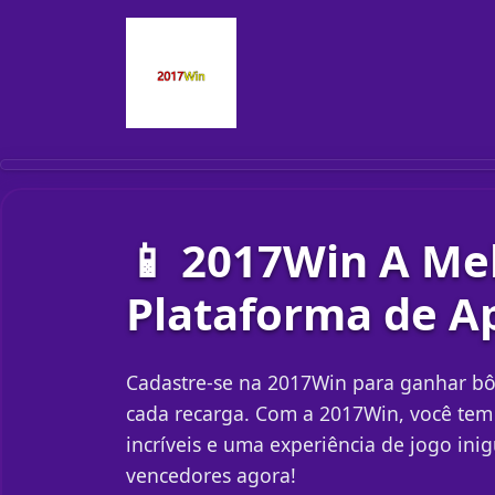
📱 2017Win A Me
Plataforma de A
Cadastre-se na 2017Win para ganhar bô
cada recarga. Com a 2017Win, você tem
incríveis e uma experiência de jogo inig
vencedores agora!