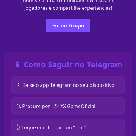
Junte-se a uma comunidade exclusiva de
jogadores e compartilhe experiências!
Entrar Grupo
📱 Como Seguir no Telegram
📱 Baixe o app Telegram no seu dispositivo
🔍 Procure por "@1XX GameOficial"
👆 Toque em "Entrar" ou "Join"