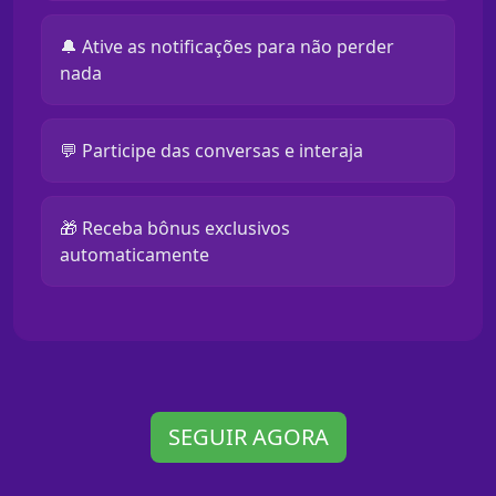
🔔 Ative as notificações para não perder
nada
💬 Participe das conversas e interaja
🎁 Receba bônus exclusivos
automaticamente
SEGUIR AGORA