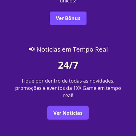
únicos!
Ver Bônus
📢 Notícias em Tempo Real
24/7
Fique por dentro de todas as novidades,
promoções e eventos da 1XX Game em tempo
real!
Ver Notícias