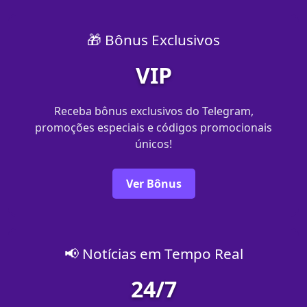
🎁 Bônus Exclusivos
VIP
Receba bônus exclusivos do Telegram,
promoções especiais e códigos promocionais
únicos!
Ver Bônus
📢 Notícias em Tempo Real
24/7