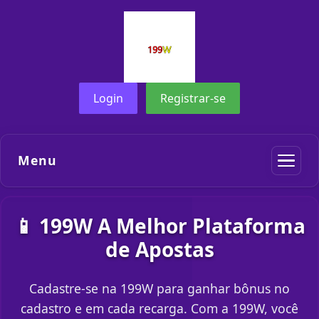
Login
Registrar-se
Menu
📱 199W A Melhor Plataforma
de Apostas
Cadastre-se na 199W para ganhar bônus no
cadastro e em cada recarga. Com a 199W, você