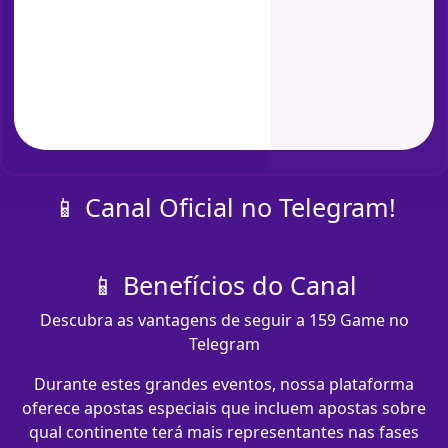
📱 Canal Oficial no Telegram!
📱 Benefícios do Canal
Descubra as vantagens de seguir a 159 Game no
Telegram
Durante estes grandes eventos, nossa plataforma
oferece apostas especiais que incluem apostas sobre
qual continente terá mais representantes nas fases