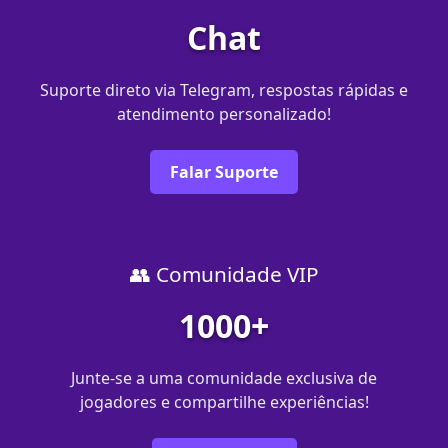
Chat
Suporte direto via Telegram, respostas rápidas e
atendimento personalizado!
Falar Suporte
👥 Comunidade VIP
1000+
Junte-se a uma comunidade exclusiva de
jogadores e compartilhe experiências!