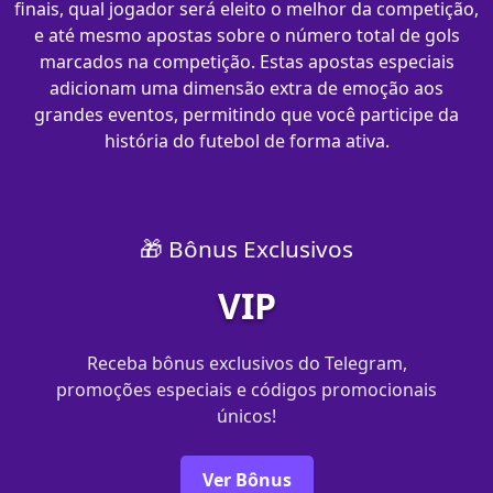
finais, qual jogador será eleito o melhor da competição,
e até mesmo apostas sobre o número total de gols
marcados na competição. Estas apostas especiais
adicionam uma dimensão extra de emoção aos
grandes eventos, permitindo que você participe da
história do futebol de forma ativa.
🎁 Bônus Exclusivos
VIP
Receba bônus exclusivos do Telegram,
promoções especiais e códigos promocionais
únicos!
Ver Bônus