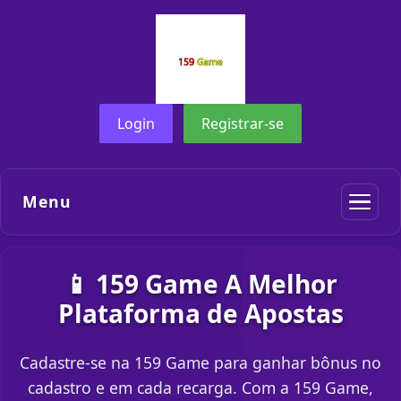
Login
Registrar-se
Menu
📱 159 Game A Melhor
Plataforma de Apostas
Cadastre-se na 159 Game para ganhar bônus no
cadastro e em cada recarga. Com a 159 Game,