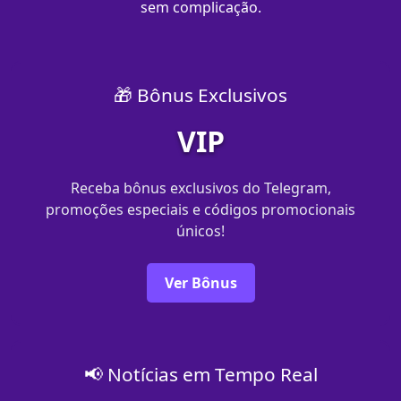
sem complicação.
🎁 Bônus Exclusivos
VIP
Receba bônus exclusivos do Telegram,
promoções especiais e códigos promocionais
únicos!
Ver Bônus
📢 Notícias em Tempo Real