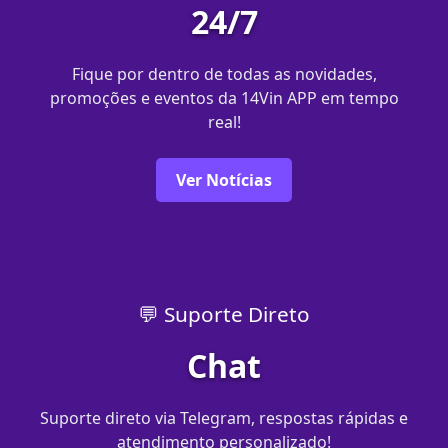
24/7
Fique por dentro de todas as novidades,
promoções e eventos da 14Vin APP em tempo
real!
Ver Notícias
💬 Suporte Direto
Chat
Suporte direto via Telegram, respostas rápidas e
atendimento personalizado!