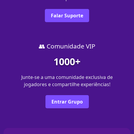
Falar Suporte
👥 Comunidade VIP
1000+
Junte-se a uma comunidade exclusiva de
jogadores e compartilhe experiências!
Entrar Grupo