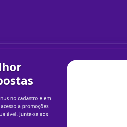
lhor
postas
nus no cadastro e em
 acesso a promoções
ualável. Junte-se aos