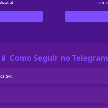
lizado!
compa
e
📱 Como Seguir no Telegram
ositivo