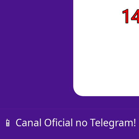
📱 Canal Oficial no Telegram!