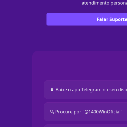
atendimento persona
Falar Suport
📱 Baixe o app Telegram no seu disp
🔍 Procure por "@1400WinOficial"