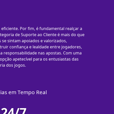
iciente. Por fim, é fundamental realçar a
categoria de Suporte ao Cliente é mais do que
 se sintam apoiados e valorizados,
uir confiança e lealdade entre jogadores,
 a responsabilidade nas apostas. Com uma
opção apetecível para os entusiastas das
ria dos jogos.
cias em Tempo Real
24/7