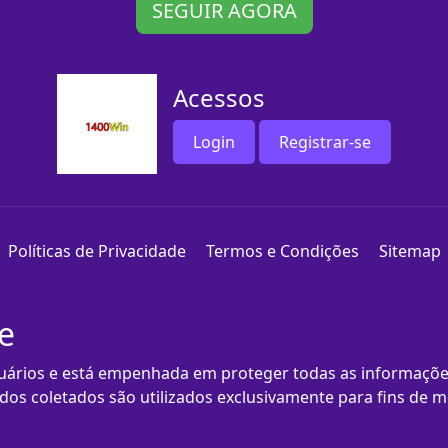
SEGUIR AGORA
Acessos
Login
Registrar-se
Políticas de Privacidade
Termos e Condições
Sitemap
de
suários e está empenhada em proteger todas as informaçõe
os coletados são utilizados exclusivamente para fins de m