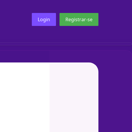
Login
Registrar-se