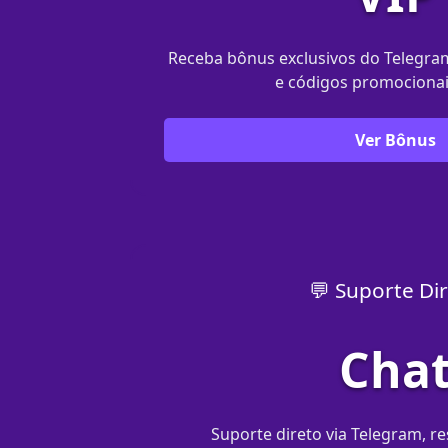
Receba bônus exclusivos do Telegra
e códigos promocionai
Ver Bônus
💬 Suporte Di
Cha
Suporte direto via Telegram, r