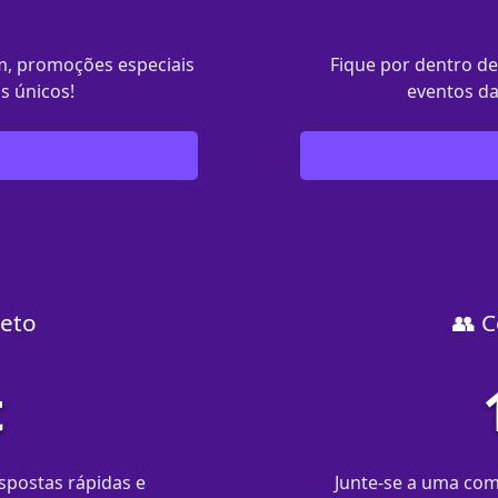
m, promoções especiais
Fique por dentro d
s únicos!
eventos da
reto
👥 
t
espostas rápidas e
Junte-se a uma com