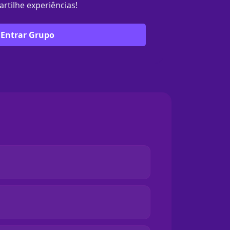
rtilhe experiências!
Entrar Grupo