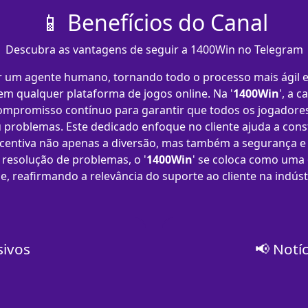
📱 Benefícios do Canal
Descubra as vantagens de seguir a 1400Win no Telegram
um agente humano, tornando todo o processo mais ágil e ef
m qualquer plataforma de jogos online. Na '
1400Win
', a 
ompromisso contínuo para garantir que todos os jogadores
roblemas. Este dedicado enfoque no cliente ajuda a constr
entiva não apenas a diversão, mas também a segurança e
 resolução de problemas, o '
1400Win
' se coloca como uma 
e, reafirmando a relevância do suporte ao cliente na indúst
sivos
📢 Notí