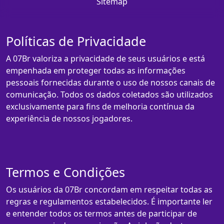
Sitemap
Políticas de Privacidade
A 07Br valoriza a privacidade de seus usuários e está
empenhada em proteger todas as informações
pessoais fornecidas durante o uso de nossos canais de
comunicação. Todos os dados coletados são utilizados
exclusivamente para fins de melhoria contínua da
experiência de nossos jogadores.
Termos e Condições
Os usuários da 07Br concordam em respeitar todas as
regras e regulamentos estabelecidos. É importante ler
e entender todos os termos antes de participar de