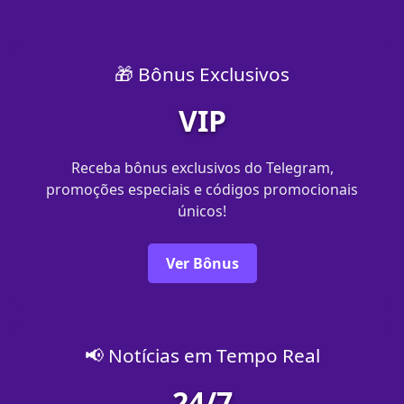
🎁 Bônus Exclusivos
VIP
Receba bônus exclusivos do Telegram,
promoções especiais e códigos promocionais
únicos!
Ver Bônus
📢 Notícias em Tempo Real
24/7