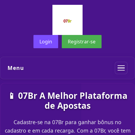
Login
Registrar-se
Menu
📱 07Br A Melhor Plataforma
de Apostas
Cadastre-se na 07Br para ganhar bônus no
cadastro e em cada recarga. Com a 07Br, você tem