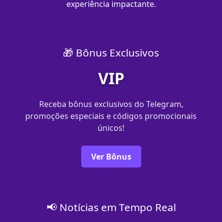
experiência impactante.
🎁 Bônus Exclusivos
VIP
Receba bônus exclusivos do Telegram,
promoções especiais e códigos promocionais
únicos!
Ver Bônus
📢 Notícias em Tempo Real