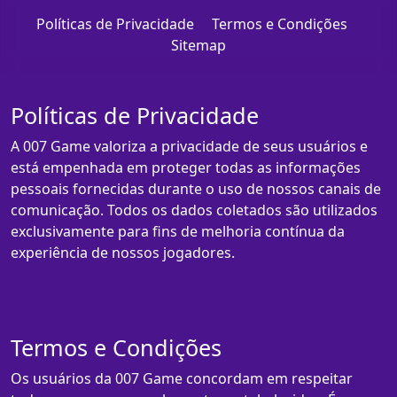
Políticas de Privacidade
Termos e Condições
Sitemap
Políticas de Privacidade
A 007 Game valoriza a privacidade de seus usuários e
está empenhada em proteger todas as informações
pessoais fornecidas durante o uso de nossos canais de
comunicação. Todos os dados coletados são utilizados
exclusivamente para fins de melhoria contínua da
experiência de nossos jogadores.
Termos e Condições
Os usuários da 007 Game concordam em respeitar