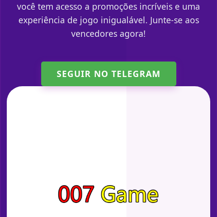
você tem acesso a promoções incríveis e uma
experiência de jogo inigualável. Junte-se aos
vencedores agora!
SEGUIR NO TELEGRAM