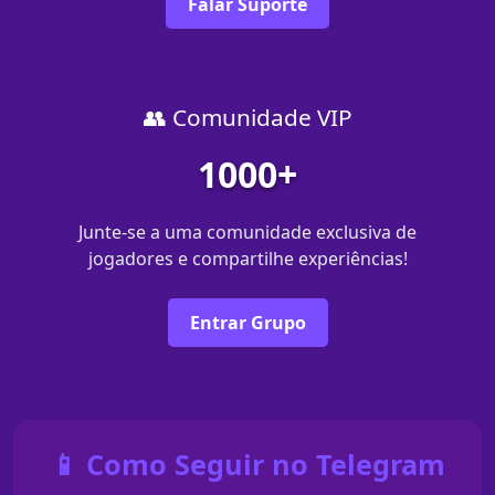
Falar Suporte
👥 Comunidade VIP
1000+
Junte-se a uma comunidade exclusiva de
jogadores e compartilhe experiências!
Entrar Grupo
📱 Como Seguir no Telegram