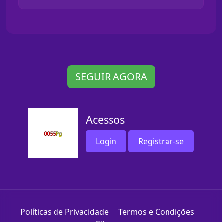
SEGUIR AGORA
Acessos
Login
Registrar-se
Políticas de Privacidade
Termos e Condições